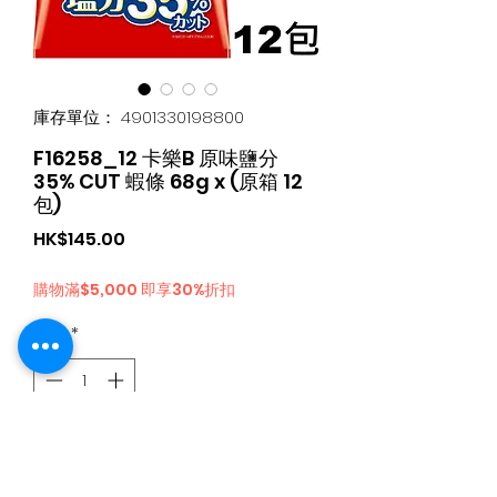
庫存單位： 4901330198800
F16258_12 卡樂B 原味鹽分
35% CUT 蝦條 68g x (原箱 12
包)
價
HK$145.00
格
購物滿$5,000 即享30%折扣
數量
*
新增至購物車