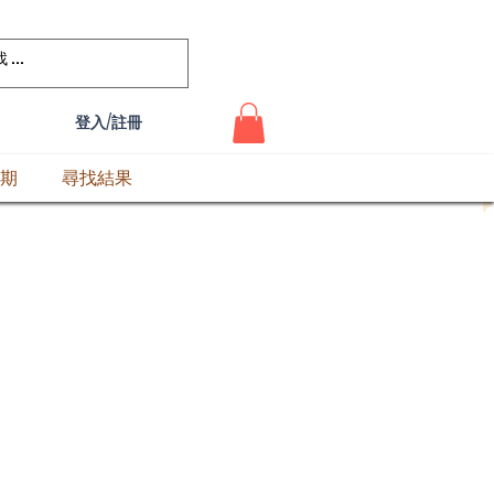
登入/註冊
期
尋找結果