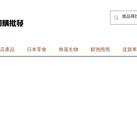
店產品
日本零食
角落生物
鬆弛熊熊
送貨車