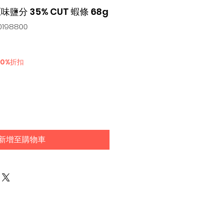
原味鹽分 35% CUT 蝦條 68g
198800
30%折扣
新增至購物車