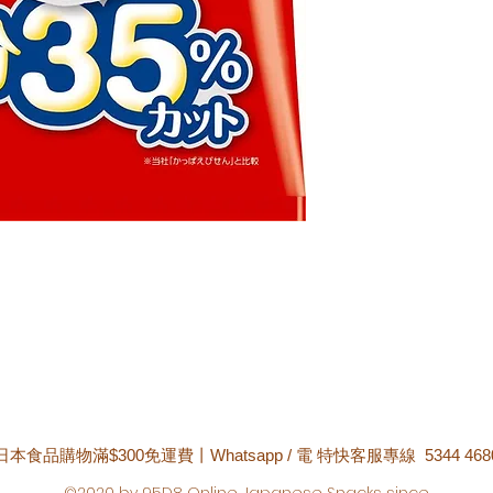
日本食品購物滿$300免運費丨Whatsapp / 電 特快客服專線 5344 468