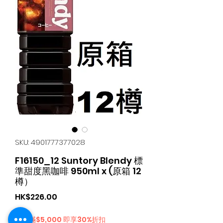
SKU: 4901777377028
F16150_12 Suntory Blendy 標
準甜度黑咖啡 950ml x (原箱 12
樽）
Price
HK$226.00
購物滿$5,000 即享30%折扣