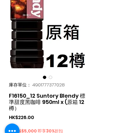
庫存單位： 4901777377028
F16150_12 Suntory Blendy 標
準甜度黑咖啡 950ml x (原箱 12
樽）
價
HK$226.00
格
購物滿$5,000 即享30%折扣