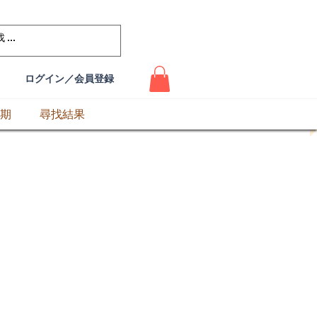
ログイン／会員登録
期
尋找結果