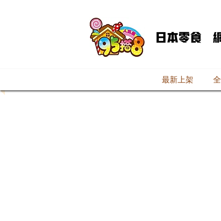
最新上架
全