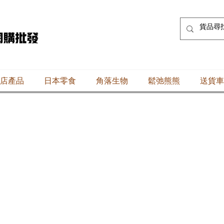
店產品
日本零食
角落生物
鬆弛熊熊
送貨車