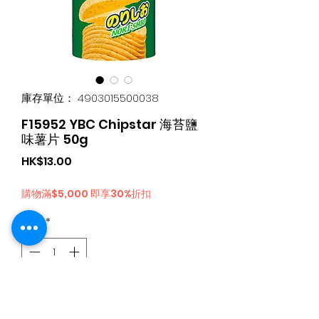
庫存單位： 4903015500038
F15952 YBC Chipstar 海苔鹽
味薯片 50g
價
HK$13.00
格
購物滿$5,000 即享30%折扣
數量
*
新增至購物車