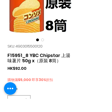
SKU: 4903015500120
F15951_8 YBC Chipstar 上湯
味薯片 50g x（原裝 8筒）
가
HK$92.00
격
購物滿$5,000 即享30%折扣
수량
*