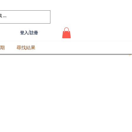
登入/註冊
期
尋找結果