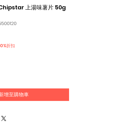
 Chipstar 上湯味薯片 50g
500120
30%折扣
新增至購物車