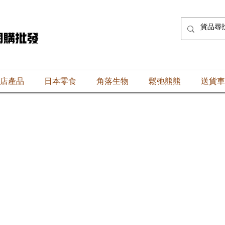
店產品
日本零食
角落生物
鬆弛熊熊
送貨車