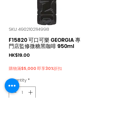
SKU: 4902102114998
F15820 可口可樂 GEORGIA 專
門店監修微糖黑咖啡 950ml
Price
HK$19.00
購物滿$5,000 即享30%折扣
Quantity
*
Add to Cart