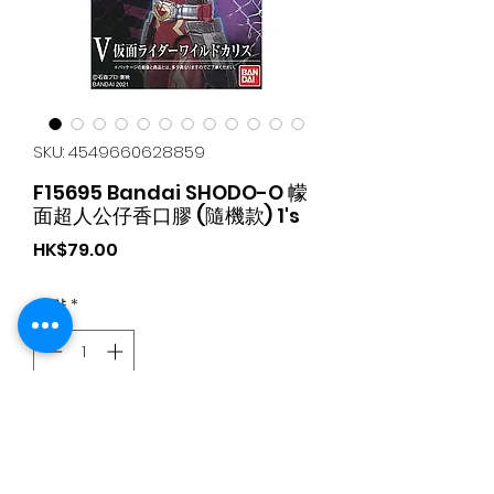
SKU: 4549660628859
F15695 Bandai SHODO-O 幪
面超人公仔香口膠 (隨機款) 1's
가
HK$79.00
격
수량
*
카트에 추가