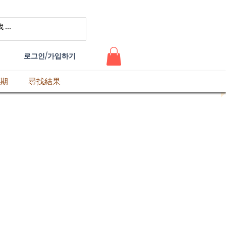
로그인/가입하기
期
尋找結果