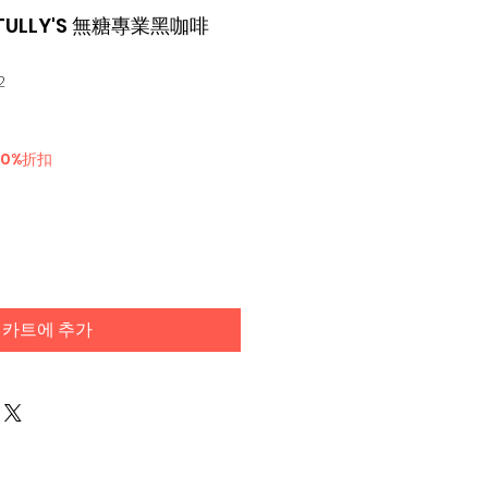
 TULLY'S 無糖專業黑咖啡
2
30%折扣
카트에 추가