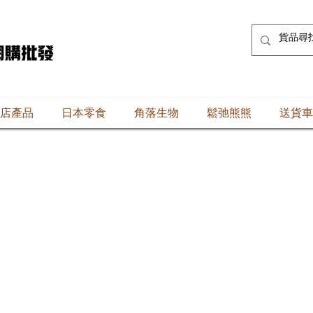
店產品
日本零食
角落生物
鬆弛熊熊
送貨車