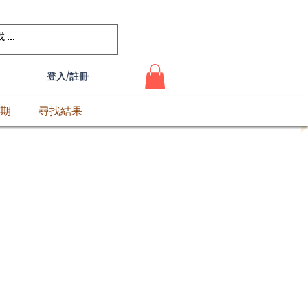
登入/註冊
期
尋找結果