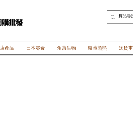
店產品
日本零食
角落生物
鬆弛熊熊
送貨車