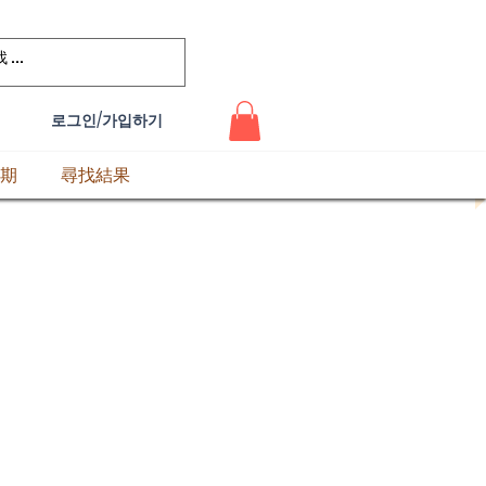
로그인/가입하기
期
尋找結果