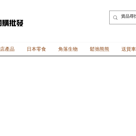
店產品
日本零食
角落生物
鬆弛熊熊
送貨車