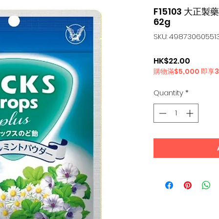
F15103 大正製
62g
SKU: 498730605513
Price
HK$22.00
購物滿$5,000 即享
Quantity
*