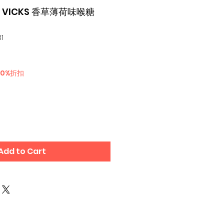
藥 VICKS 香草薄荷味喉糖
1
30%折扣
Add to Cart