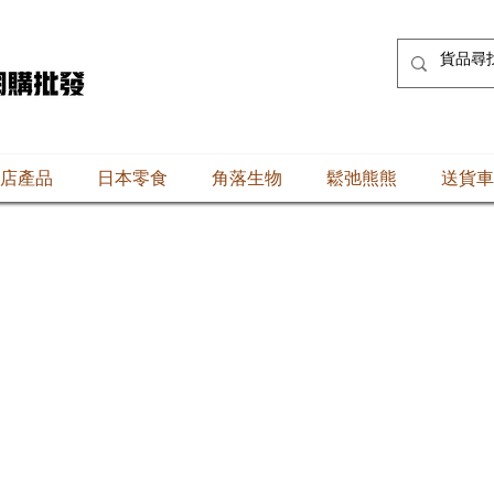
店產品
日本零食
角落生物
鬆弛熊熊
送貨車