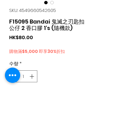
SKU: 4549660542605
F15095 Bandai 鬼滅之刃匙扣
公仔 2 香口膠 1's (隨機款)
가
HK$80.00
격
購物滿$5,000 即享30%折扣
수량
*
카트에 추가