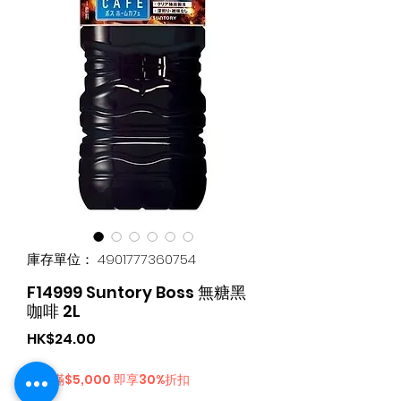
庫存單位： 4901777360754
F14999 Suntory Boss 無糖黑
咖啡 2L
價
HK$24.00
格
購物滿$5,000 即享30%折扣