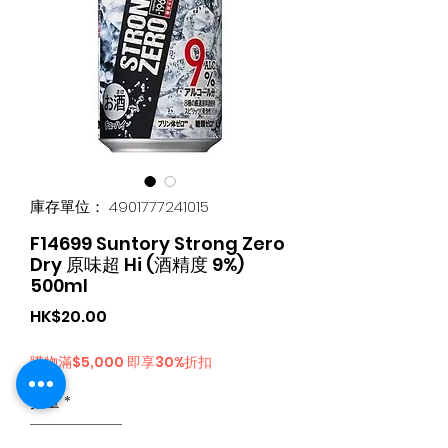
庫存單位： 4901777241015
F14699 Suntory Strong Zero
Dry 原味超 Hi (酒精度 9%)
500ml
價
HK$20.00
格
購物滿$5,000 即享30%折扣
數量
*