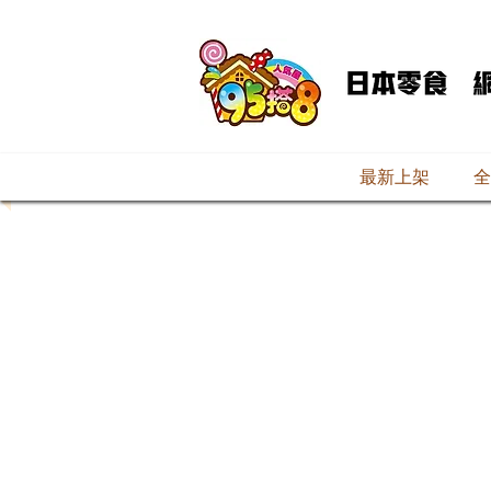
最新上架
全