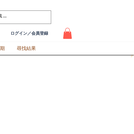
ログイン／会員登録
期
尋找結果