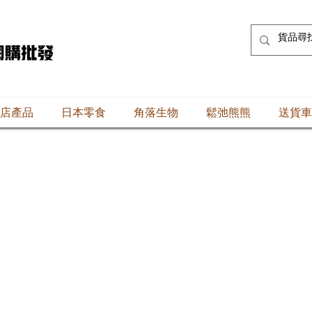
店產品
日本零食
角落生物
鬆弛熊熊
送貨車