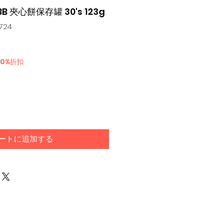
BB 夾心餅保存罐 30's 123g
724
30%折扣
ートに追加する