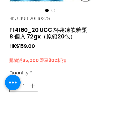
SKU: 4901201119378
F14160_20 UCC 杯裝凍飲糖漿
8 個入 72gx（原箱20包）
Price
HK$159.00
購物滿$5,000 即享30%折扣
Quantity
*
Add to Cart