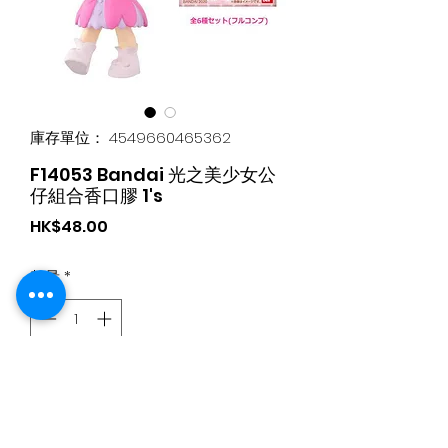
庫存單位： 4549660465362
F14053 Bandai 光之美少女公
仔組合香口膠 1's
價
HK$48.00
格
數量
*
新增至購物車