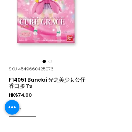
SKU: 4549660425076
F14051 Bandai 光之美少女公仔
香口膠 1's
가
HK$74.00
격
수량
*