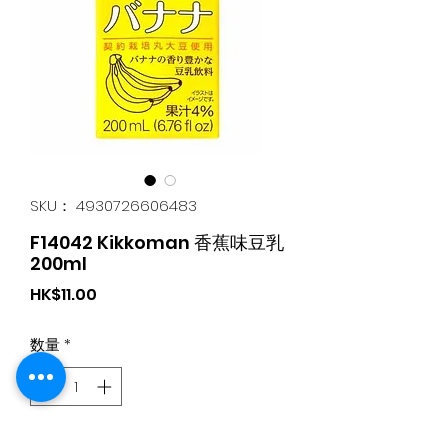
SKU： 4930726606483
F14042 Kikkoman 香蕉味豆乳
200ml
価
HK$11.00
格
数量
*