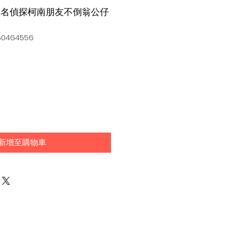
ndai 名偵探柯南朋友不倒翁公仔
0464556
新增至購物車