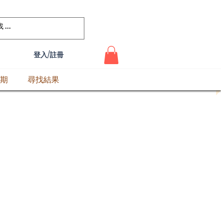
登入/註冊
期
尋找結果