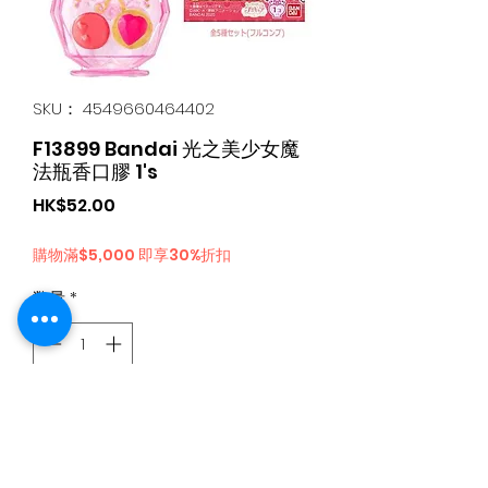
SKU： 4549660464402
F13899 Bandai 光之美少女魔
法瓶香口膠 1's
価
HK$52.00
格
購物滿$5,000 即享30%折扣
数量
*
カートに追加する