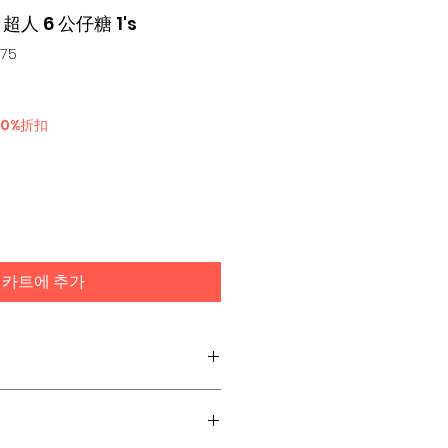
i 超人 6 公仔糖 1's
475
30%折扣
카트에 추가