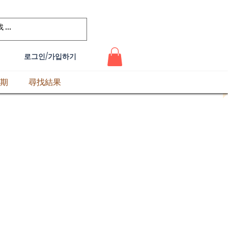
로그인/가입하기
期
尋找結果