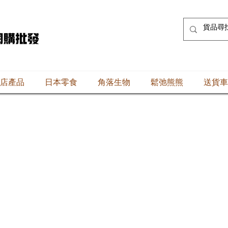
店產品
日本零食
角落生物
鬆弛熊熊
送貨車