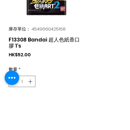
庫存單位： 4549660425168
F13308 Bandai 超人色紙香口
膠 1's
價
HK$52.00
格
數量
*
新增至購物車