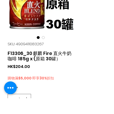
SKU: 4909411083267
F13306_30 麒麟 Fire 直火牛奶
咖啡 185g x (原箱 30罐）
가
HK$204.00
격
購物滿$5,000 即享30%折扣
수량
*