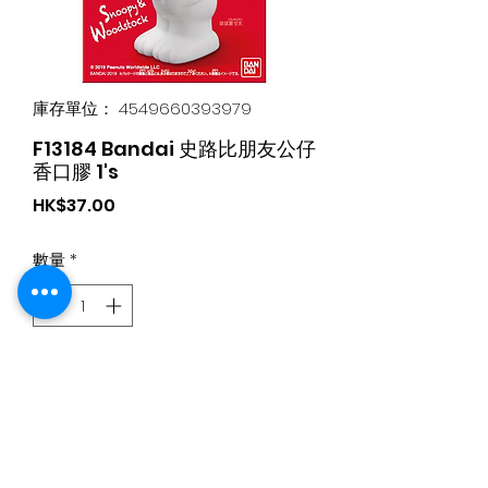
庫存單位： 4549660393979
F13184 Bandai 史路比朋友公仔
香口膠 1's
價
HK$37.00
格
數量
*
新增至購物車