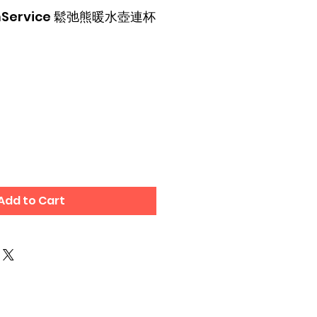
temService 鬆弛熊暖水壺連杯
Add to Cart