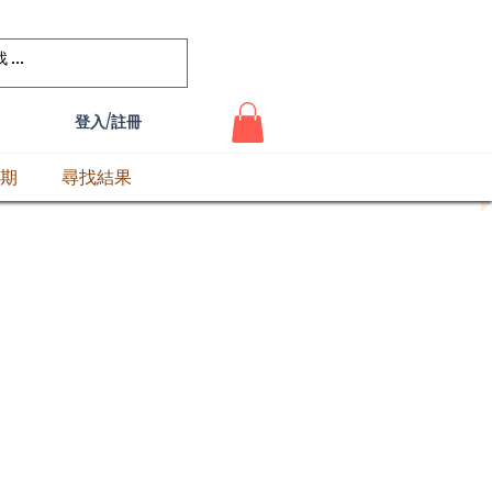
登入/註冊
期
尋找結果