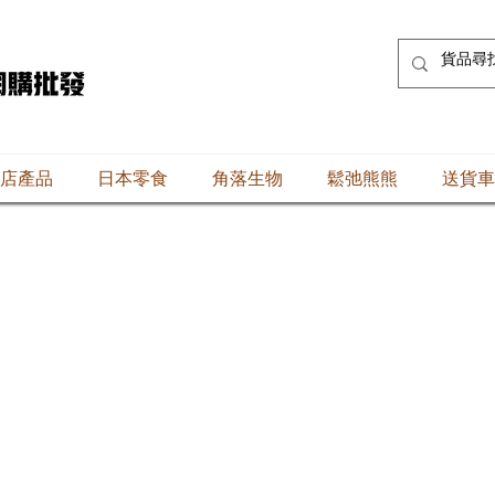
店產品
日本零食
角落生物
鬆弛熊熊
送貨車