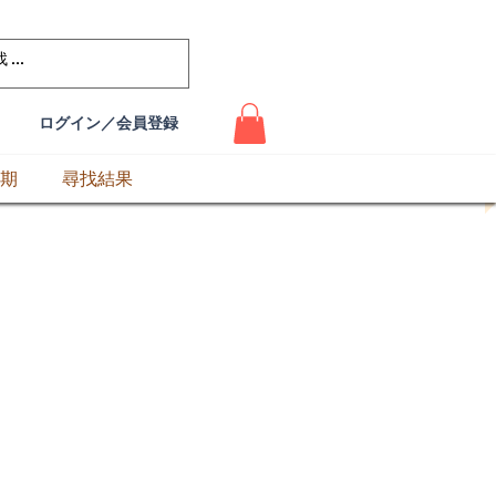
ログイン／会員登録
期
尋找結果