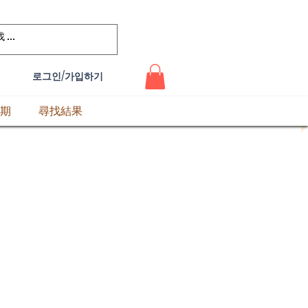
로그인/가입하기
期
尋找結果