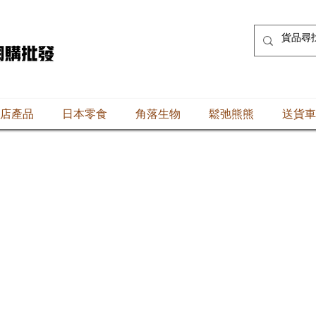
店產品
日本零食
角落生物
鬆弛熊熊
送貨車