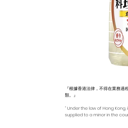
『根據香港法律，不得在業務過
類。』
“ Under the law of Hong Kong, 
supplied to a minor in the cour