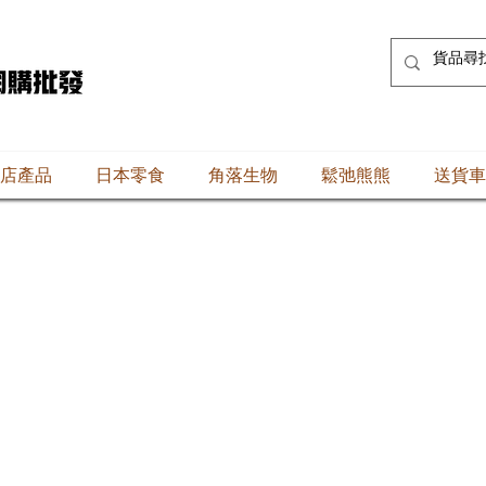
店產品
日本零食
角落生物
鬆弛熊熊
送貨車