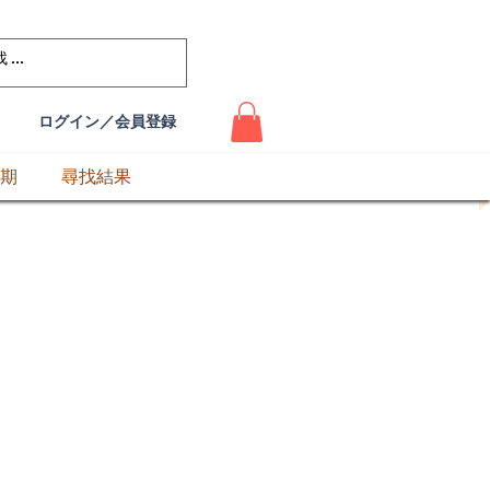
ログイン／会員登録
期
尋找結果