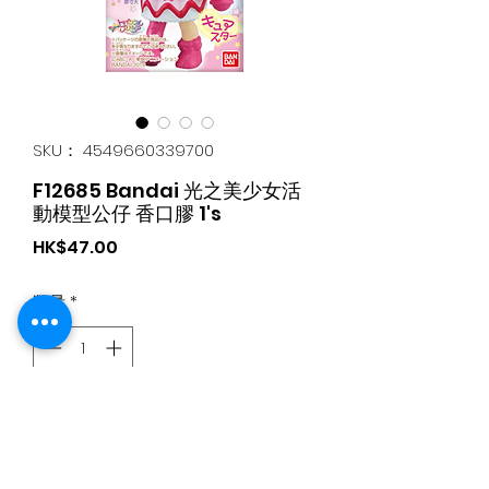
SKU： 4549660339700
F12685 Bandai 光之美少女活
動模型公仔 香口膠 1's
価
HK$47.00
格
数量
*
カートに追加する