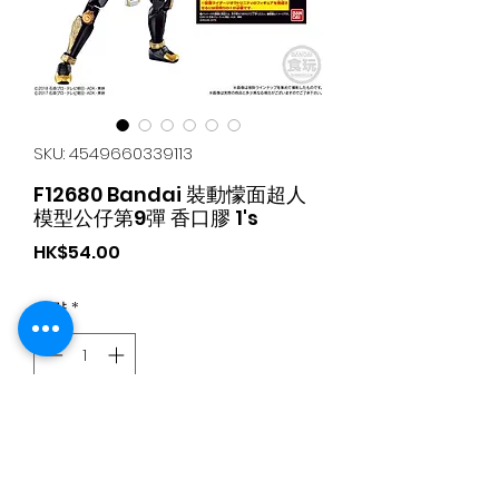
SKU: 4549660339113
F12680 Bandai 裝動懞面超人
模型公仔第9彈 香口膠 1's
가
HK$54.00
격
수량
*
카트에 추가