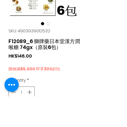
SKU: 4903939012532
F12089_6 獅牌藥日本堂漢方潤
喉糖 74gx（原裝6包）
Price
HK$146.00
購物滿$5,000 即享30%折扣
Quantity
*
Add to Cart