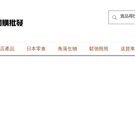
店產品
日本零食
角落生物
鬆弛熊熊
送貨車