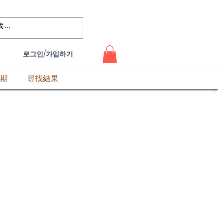
로그인/가입하기
期
尋找結果