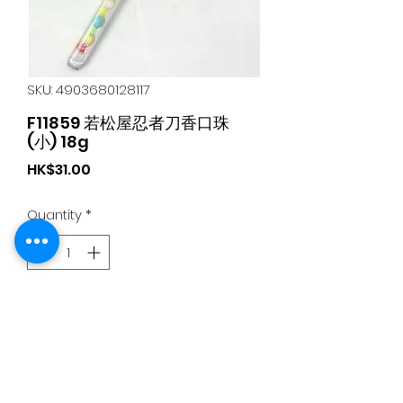
SKU: 4903680128117
F11859 若松屋忍者刀香口珠
(小) 18g
Price
HK$31.00
Quantity
*
Add to Cart