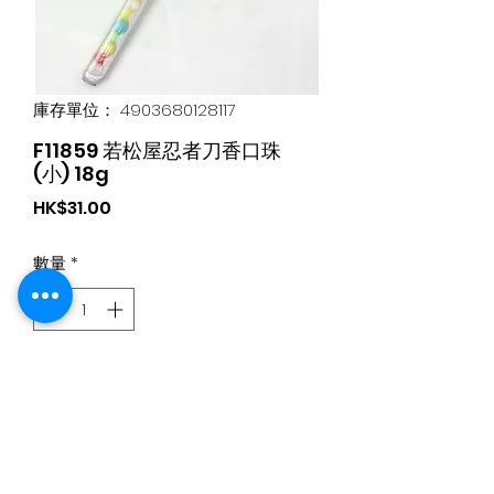
庫存單位： 4903680128117
F11859 若松屋忍者刀香口珠
(小) 18g
價
HK$31.00
格
數量
*
新增至購物車