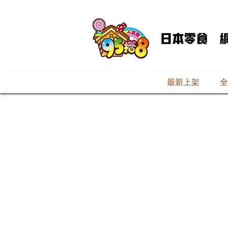
最新上架
全