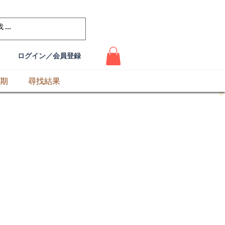
ログイン／会員登録
期
尋找結果