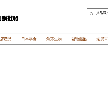
店產品
日本零食
角落生物
鬆弛熊熊
送貨車