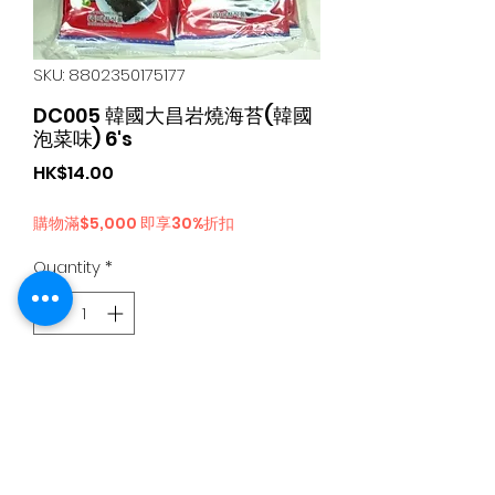
SKU: 8802350175177
DC005 韓國大昌岩燒海苔(韓國
泡菜味) 6's
Price
HK$14.00
購物滿$5,000 即享30%折扣
Quantity
*
Add to Cart