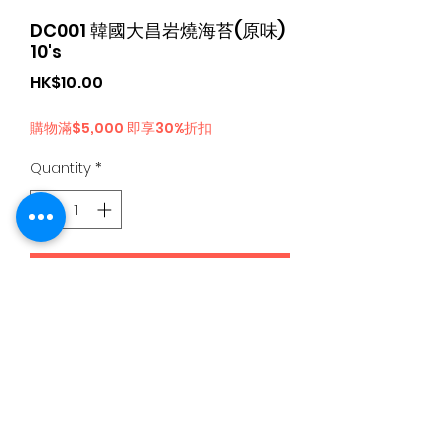
DC001 韓國大昌岩燒海苔(原味)
10's
Price
HK$10.00
購物滿$5,000 即享30%折扣
Quantity
*
Add to Cart
日本食品購物滿$300免運費丨Whatsapp / 電 特快客服專
線
5344 4680