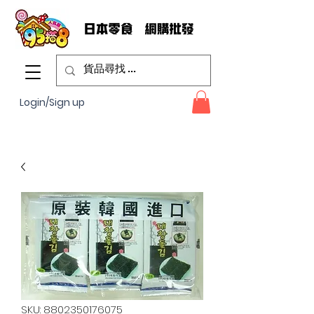
Login/Sign up
SKU: 8802350176075