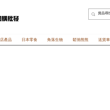
店產品
日本零食
角落生物
鬆弛熊熊
送貨車