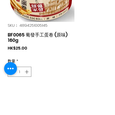
SKU： 4894251005145
BF0065 葡發手工蛋卷 (原味)
160g
価
HK$25.00
格
数量
*
カートに追加する