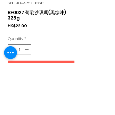
SKU: 4894251003615
BF0027 葡發沙琪瑪(黑糖味)
328g
Price
HK$22.00
Quantity
*
Add to Cart
日本食品購物滿$300免運費丨Whatsapp / 電 特快客服專
線
5344 4680