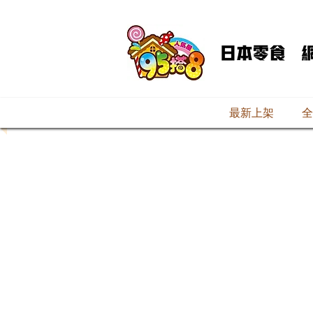
最新上架
全