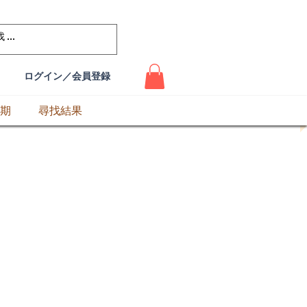
ログイン／会員登録
期
尋找結果