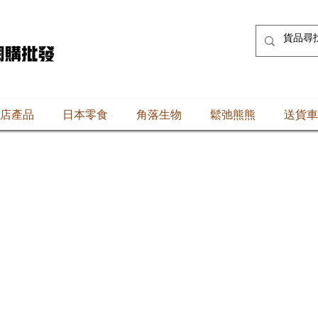
店產品
日本零食
角落生物
鬆弛熊熊
送貨車