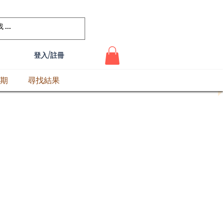
登入/註冊
期
尋找結果