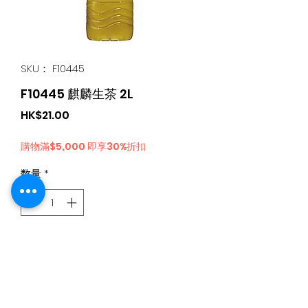
SKU： F10445
F10445 麒麟生茶 2L
価
HK$21.00
格
購物滿$5,000 即享30%折扣
数量
*
カートに追加する